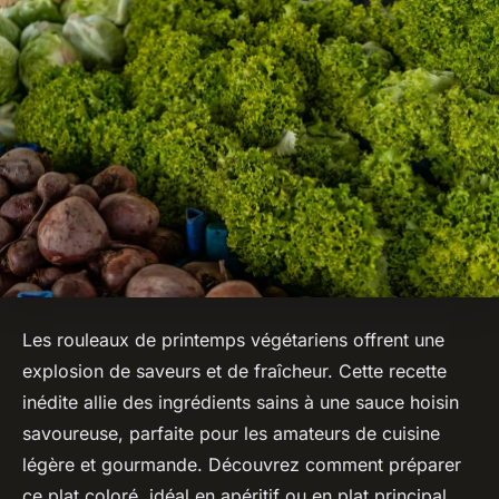
Les rouleaux de printemps végétariens offrent une
explosion de saveurs et de fraîcheur. Cette recette
inédite allie des ingrédients sains à une sauce hoisin
savoureuse, parfaite pour les amateurs de cuisine
légère et gourmande. Découvrez comment préparer
ce plat coloré, idéal en apéritif ou en plat principal.