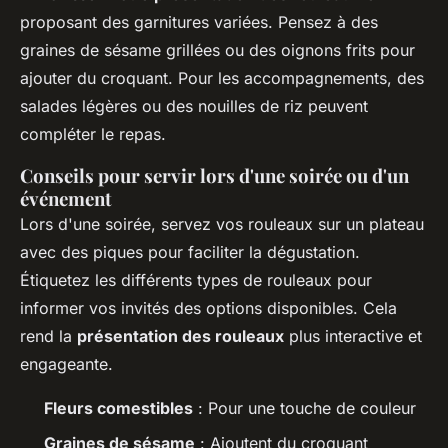
proposant des garnitures variées. Pensez à des
graines de sésame grillées ou des oignons frits pour
ajouter du croquant. Pour les accompagnements, des
salades légères ou des nouilles de riz peuvent
compléter le repas.
Conseils pour servir lors d'une soirée ou d'un
événement
Lors d'une soirée, servez vos rouleaux sur un plateau
avec des piques pour faciliter la dégustation.
Étiquetez les différents types de rouleaux pour
informer vos invités des options disponibles. Cela
rend la
présentation des rouleaux
plus interactive et
engageante.
Fleurs comestibles
: Pour une touche de couleur
Graines de sésame
: Ajoutent du croquant