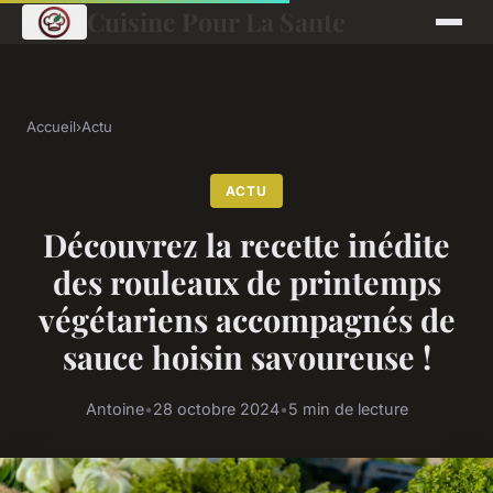
Cuisine Pour La Sante
Accueil
›
Actu
ACTU
Découvrez la recette inédite
des rouleaux de printemps
végétariens accompagnés de
sauce hoisin savoureuse !
Antoine
•
28 octobre 2024
•
5 min de lecture