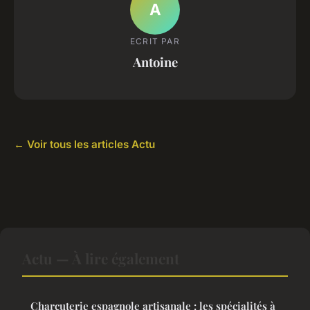
A
ECRIT PAR
Antoine
← Voir tous les articles Actu
Actu — À lire également
Charcuterie espagnole artisanale : les spécialités à